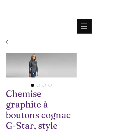
BOUTIQUE PLATEFORME
Chemise
graphite à
boutons cognac
G-Star, style