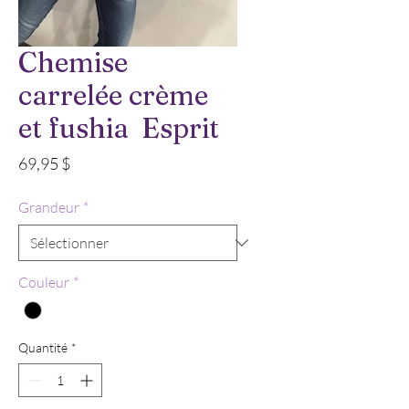
Chemise
carrelée crème
et fushia Esprit
Prix
69,95 $
Grandeur
*
Couleur
*
Quantité
*