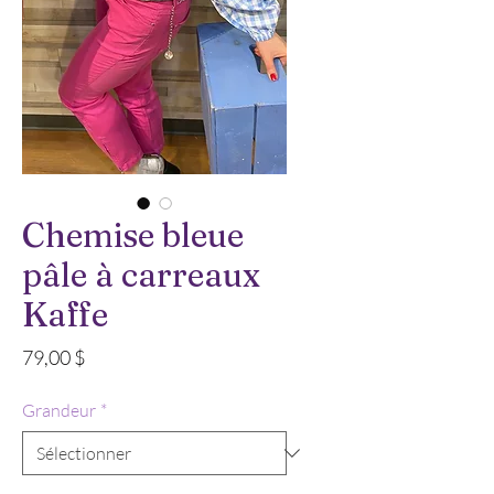
Chemise bleue
pâle à carreaux
Kaffe
Prix
79,00 $
Grandeur
*