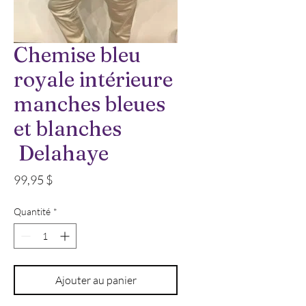
Chemise bleu
royale intérieure
manches bleues
et blanches
Delahaye
Prix
99,95 $
Quantité
*
Ajouter au panier