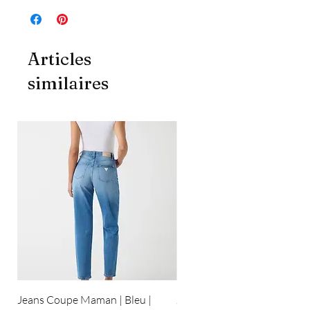
Articles
similaires
Jeans Coupe Maman | Bleu |
Jeans Coupe Droite | Bleu pâ