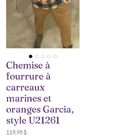
Chemise à
fourrure à
carreaux
marines et
oranges Garcia,
style U21261
Prix
119,95 $