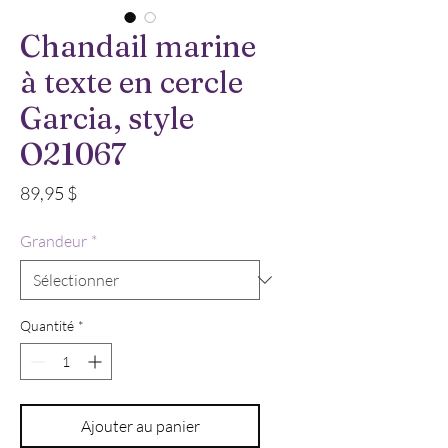
Chandail marine
à texte en cercle
Garcia, style
O21067
Prix
89,95 $
Grandeur
*
Quantité
*
Ajouter au panier