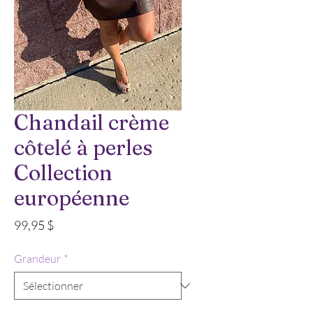
Chandail crème
côtelé à perles
Collection
européenne
Prix
99,95 $
Grandeur
*