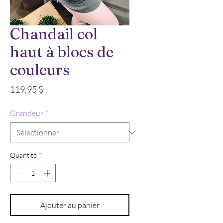
Chandail col
haut à blocs de
couleurs
Prix
119,95 $
Grandeur
*
Quantité
*
Ajouter au panier