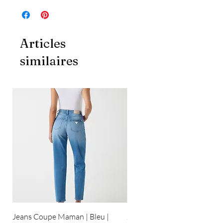
Articles
similaires
Jeans Coupe Maman | Bleu |
Jeans Coupe Droite | Bleu pâ