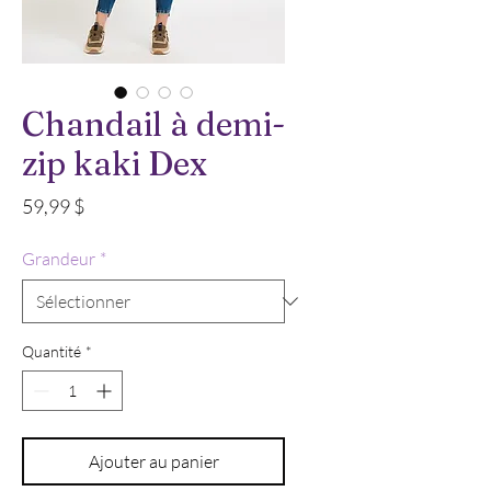
Chandail à demi-
zip kaki Dex
Prix
59,99 $
Grandeur
*
Quantité
*
Ajouter au panier