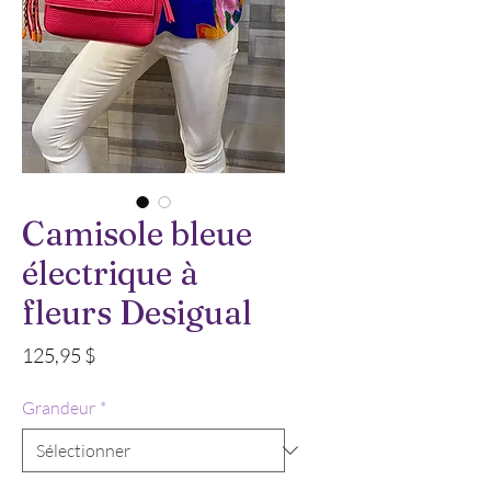
Camisole bleue
électrique à
fleurs Desigual
Prix
125,95 $
Grandeur
*