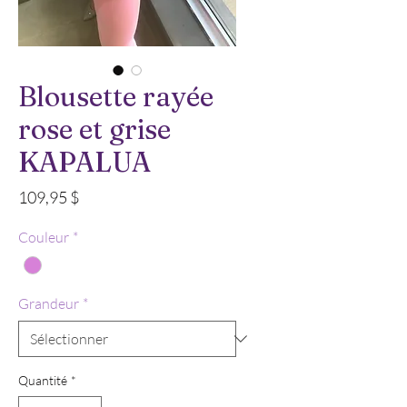
Blousette rayée
rose et grise
KAPALUA
Prix
109,95 $
Couleur
*
Grandeur
*
Quantité
*