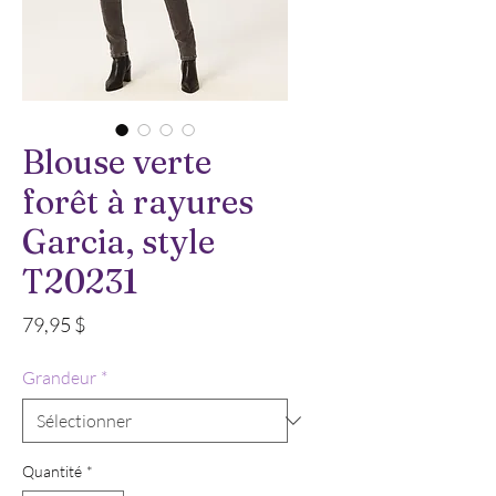
Blouse verte
forêt à rayures
Garcia, style
T20231
Prix
79,95 $
Grandeur
*
Quantité
*