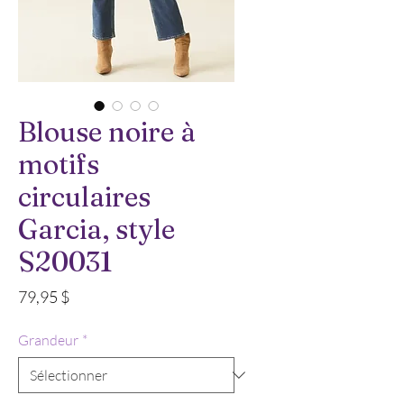
Blouse noire à
motifs
circulaires
Garcia, style
S20031
Prix
79,95 $
Grandeur
*