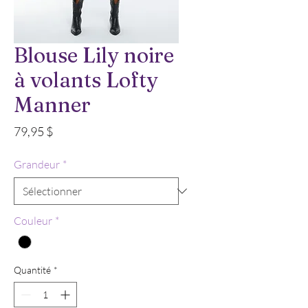
Blouse Lily noire
à volants Lofty
Manner
Prix
79,95 $
Grandeur
*
Couleur
*
Quantité
*