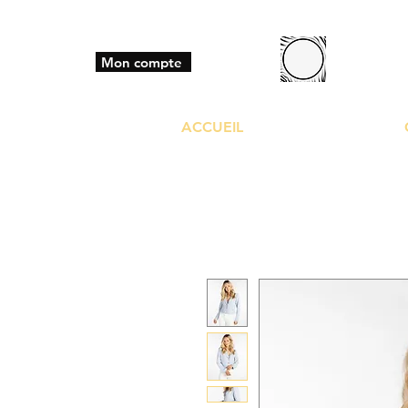
BO
Mon compte
ACCUEIL