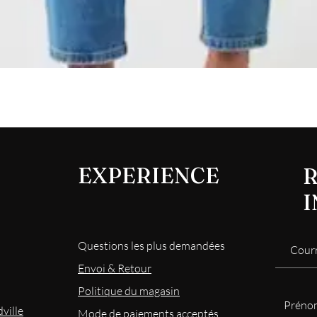
Aperçu rapide
EXPERIENCE
R
Questions les plus demandées
Envoi & Retour
Politique du magasin
ville
Mode
de paiements acceptés