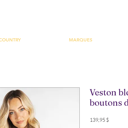
UTIQUE PLATEFOR
COUNTRY
MARQUES
Veston bl
boutons 
Prix
139,95 $