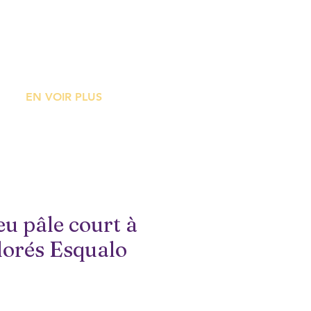
ME
EN VOIR PLUS
eu pâle court à
dorés Esqualo