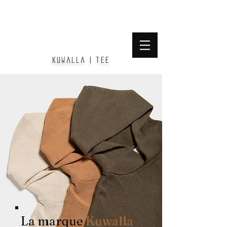
BOUTIQUE PLATEFORME
kuwalla | tee
La marque
Kuwalla